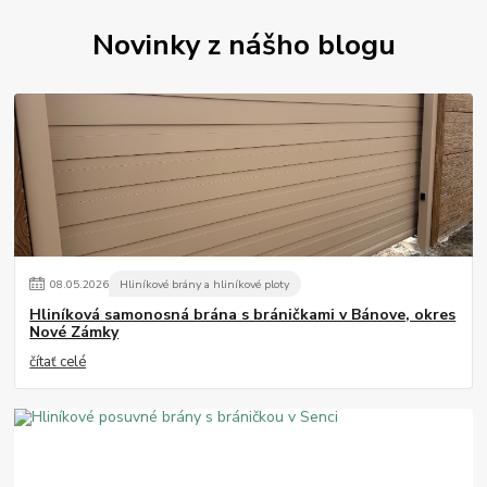
Novinky z nášho blogu
08
.
05
.
2026
Hliníkové brány a hliníkové ploty
Hliníková samonosná brána s bráničkami v Bánove, okres
Nové Zámky
čítať celé