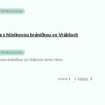
 hliníkové ploty
a s hliníkovou bráničkou vo Vrábľoch
 hliníkové ploty
kovou bráničkou vo Vrábľoch okres Nitra
strana
z 2
ďalšie