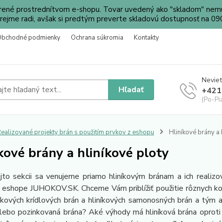
orené prostrednítvom e-shopu. Tovar uvedený ako "skladom" nemu
ejme radi, avšak si predtým preverte skladovú dostupnosť na 
Obchodné podmienky
Ochrana súkromia
Kontakty
Neviet
Hľadať
+421
(Po-Pi
ealizované projekty brán s použitím prvkov z eshopu
Hliníkové brány a 
kové brány a hliníkové ploty
sekcii sa venujeme priamo hliníkovým bránam a ich realizova
v eshope JUHOKOV.SK. Chceme Vám priblížiť použitie rôznych k
níkových krídlových brán a hliníkových samonosných brán a tým a
lebo pozinkovaná brána? Aké výhody má hliníková brána oproti 