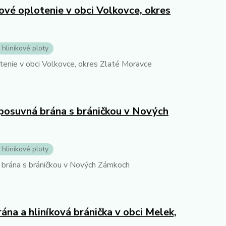
kové oplotenie v obci Volkovce, okres
 hliníkové ploty
otenie v obci Volkovce, okres Zlaté Moravce
 posuvná brána s bráničkou v Nových
 hliníkové ploty
 brána s bráničkou v Nových Zámkoch
na a hliníková bránička v obci Melek,