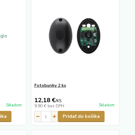
Fotobunky 2 ks
12,18 €
/
KS
Skladom
Skladom
9,90 €
bez DPH
íka
Pridať do košíka