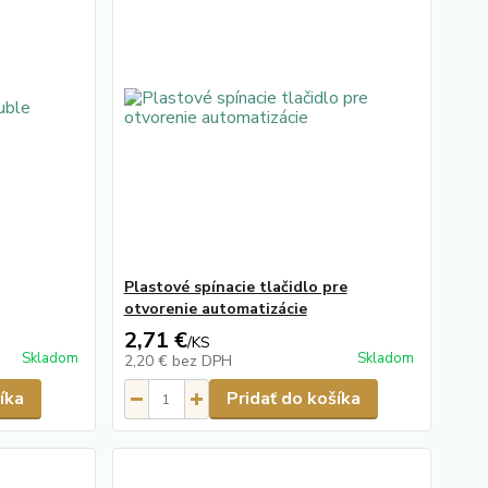
Plastové spínacie tlačidlo pre
otvorenie automatizácie
2,71 €
/
KS
Skladom
Skladom
2,20 €
bez DPH
íka
Pridať do košíka