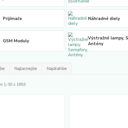
Prijímače
Náhradné diely
Výstražné lampy, 
GSM Moduly
Antény
šie
Najlacnejšie
Najdrahšie
m 1-30 z 1853