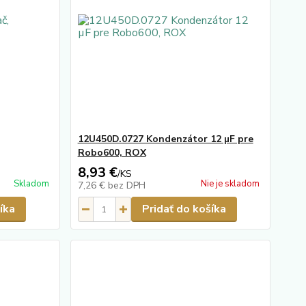
12U450D.0727 Kondenzátor 12 µF pre
Robo600, ROX
8,93 €
/
KS
Skladom
Nie je skladom
7,26 €
bez DPH
íka
Pridať do košíka