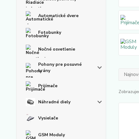
Automatické dvere
Fotobunky
Nočné osvetlenie
Pohony pre posuvné
brány
Najnov
Prijímače
Zobrazuje
Náhradné diely
Vysielače
GSM Moduly