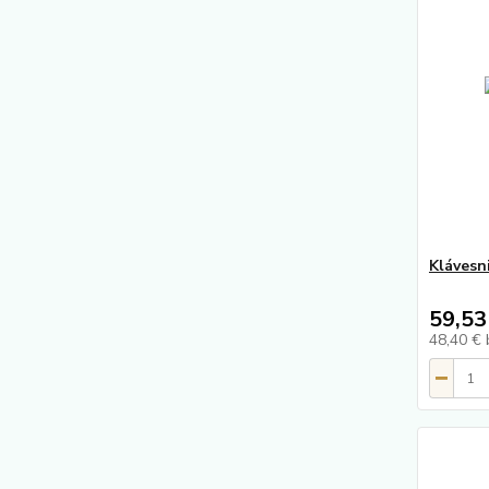
Klávesn
59,53
48,40 €