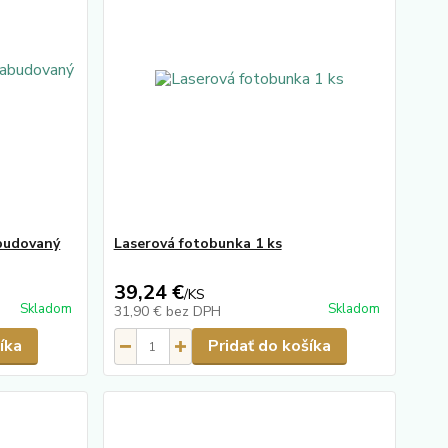
abudovaný
Laserová fotobunka 1 ks
39,24 €
/
KS
Skladom
Skladom
31,90 €
bez DPH
íka
Pridať do košíka