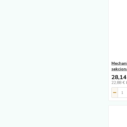
Mechan
sekcion
28,14
22,88 €