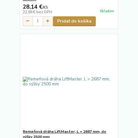
28,14 €
/
KS
Skladom
22,88 €
bez DPH
Pridať do košíka
Remeňová dráha LiftMaster, L = 2687 mm, do
výšky 2500 mm