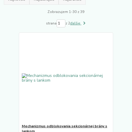
Zobrazujem 1-30 z 39
strana
z 2
ďalšie
Mechanizmus odblokovania sekcionárnej brány s
lankom