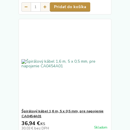
Pridať do košíka
Špirálový kábel 1,6 m, 5 x 0,5 mm, pre napojenie
CA0454A01
36,94 €
/
KS
Skladom
30,03 €
bez DPH