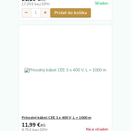
Skladom
17,20 €
bez DPH
Pridať do košíka
Prívodný kábel CEE 3 x 400 V, L = 1000 m
11,99 €
/
KS
Nie je skladom
9,75 €
bez DPH