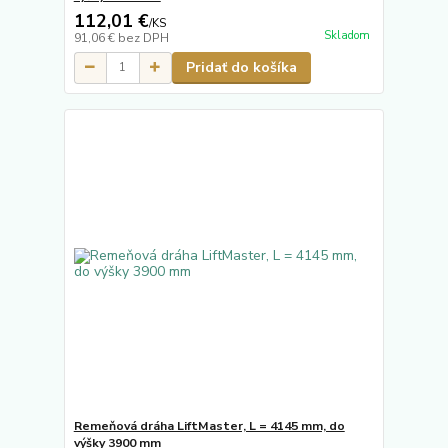
112,01 €
/
KS
Skladom
91,06 €
bez DPH
Pridať do košíka
Remeňová dráha LiftMaster, L = 4145 mm, do
výšky 3900 mm