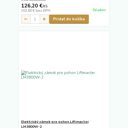
126,20 €
/
KS
Skladom
102,60 €
bez DPH
Pridať do košíka
Elektrický zámok pre pohon Liftmaster
LM3800W-2