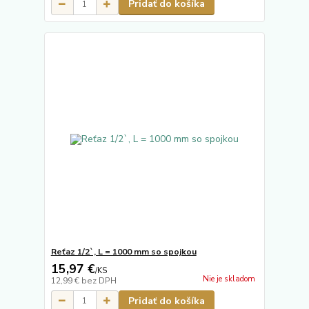
Pridať do košíka
Reťaz 1/2`, L = 1000 mm so spojkou
15,97 €
/
KS
Nie je skladom
12,99 €
bez DPH
Pridať do košíka