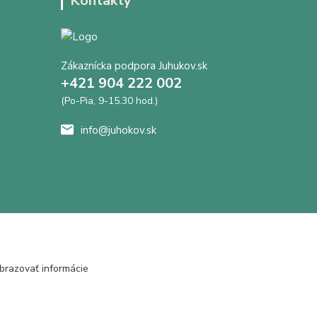
Kontakty
Zákaznícka podpora Juhukov.sk
+421 904 222 002
(Po-Pia, 9-15.30 hod.)
info@juhokov.sk
brazovať informácie