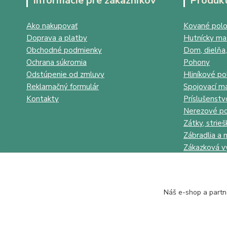
Informácie pre zákazníkov
Produk
Ako nakupovať
Kované polo
Doprava a platby
Hutnícky mat
Obchodné podmienky
Dom, dielňa,
Ochrana súkromia
Pohony
Odstúpenie od zmluvy
Hliníkové po
Reklamačný formulár
Spojovací ma
Kontakty
Príslušenstv
Nerezové po
Zátky, strieš
Zábradlia a 
Zákazková v
Náš e-shop a partn