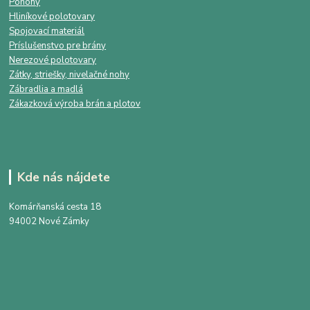
Pohony
Hliníkové polotovary
Spojovací materiál
Príslušenstvo pre brány
Nerezové polotovary
Zátky, striešky, nivelačné nohy
Zábradlia a madlá
Zákazková výroba brán a plotov
Kde nás nájdete
Komárňanská cesta 18
94002 Nové Zámky