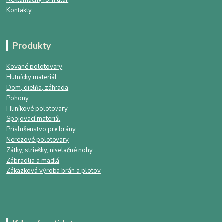
Kontakty
Produkty
Kované polotovary
Hutnícky materiál
Dom, dielňa, záhrada
Pohony
Hliníkové polotovary
Spojovací materiál
Príslušenstvo pre brány
Nerezové polotovary
Zátky, striešky, nivelačné nohy
Zábradlia a madlá
Zákazková výroba brán a plotov