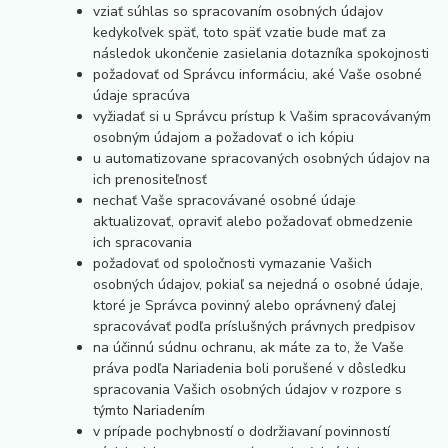
vziať súhlas so spracovaním osobných údajov
kedykoľvek späť, toto späť vzatie bude mať za
následok ukončenie zasielania dotazníka spokojnosti
požadovať od Správcu informáciu, aké Vaše osobné
údaje spracúva
vyžiadať si u Správcu prístup k Vašim spracovávaným
osobným údajom a požadovať o ich kópiu
u automatizovane spracovaných osobných údajov na
ich prenositeľnosť
nechať Vaše spracovávané osobné údaje
aktualizovať, opraviť alebo požadovať obmedzenie
ich spracovania
požadovať od spoločnosti vymazanie Vašich
osobných údajov, pokiaľ sa nejedná o osobné údaje,
ktoré je Správca povinný alebo oprávnený ďalej
spracovávať podľa príslušných právnych predpisov
na účinnú súdnu ochranu, ak máte za to, že Vaše
práva podľa Nariadenia boli porušené v dôsledku
spracovania Vašich osobných údajov v rozpore s
týmto Nariadením
v prípade pochybností o dodržiavaní povinností