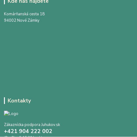
Kde nás nájdete
Komárňanská cesta 18
94002 Nové Zámky
Kontakty
Zákaznícka podpora Juhukov.sk
+421 904 222 002