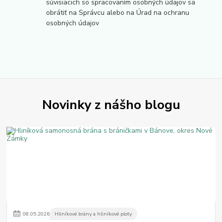
súvisiacich so spracovaním osobných údajov sa
obrátiť na Správcu alebo na Úrad na ochranu
osobných údajov
Novinky z nášho blogu
08
.
05
.
2026
Hliníkové brány a hliníkové ploty