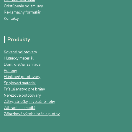
Odstúpenie od zmluvy
Reklamačný formulár
Kontakty
Produkty
Kované polotovary
Hutnícky materiál
Dom, dielňa, záhrada
Pohony
Hliníkové polotovary
Spojovací materiál
Príslušenstvo pre brány
Nerezové polotovary
Zátky, striešky, nivelačné nohy
Zábradlia a madlá
Zákazková výroba brán a plotov