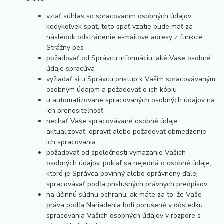
vziať súhlas so spracovaním osobných údajov
kedykoľvek späť, toto späť vzatie bude mať za
následok odstránenie e-mailové adresy z funkcie
Strážny pes
požadovať od Správcu informáciu, aké Vaše osobné
údaje spracúva
vyžiadať si u Správcu prístup k Vašim spracovávaným
osobným údajom a požadovať o ich kópiu
u automatizovane spracovaných osobných údajov na
ich prenositeľnosť
nechať Vaše spracovávané osobné údaje
aktualizovať, opraviť alebo požadovať obmedzenie
ich spracovania
požadovať od spoločnosti vymazanie Vašich
osobných údajov, pokiaľ sa nejedná o osobné údaje,
ktoré je Správca povinný alebo oprávnený ďalej
spracovávať podľa príslušných právnych predpisov
na účinnú súdnu ochranu, ak máte za to, že Vaše
práva podľa Nariadenia boli porušené v dôsledku
spracovania Vašich osobných údajov v rozpore s