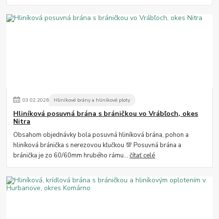
03
.
02
.
2026
Hliníkové brány a hliníkové ploty
Hliníková posuvná brána s bráničkou vo Vrábľoch, okes
Nitra
Obsahom objednávky bola posuvná hliníková brána, pohon a
hliníková bránička s nerezovou kľučkou 💯 Posuvná brána a
bránička je zo 60/60mm hrubého rámu...
čítať celé