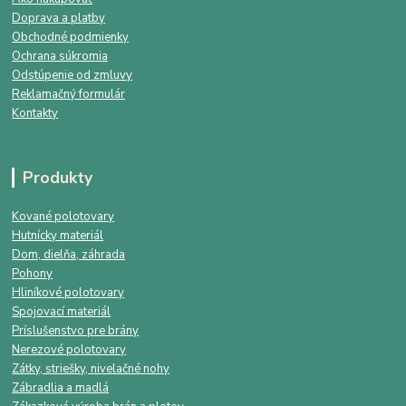
Doprava a platby
Obchodné podmienky
Ochrana súkromia
Odstúpenie od zmluvy
Reklamačný formulár
Kontakty
Produkty
Kované polotovary
Hutnícky materiál
Dom, dielňa, záhrada
Pohony
Hliníkové polotovary
Spojovací materiál
Príslušenstvo pre brány
Nerezové polotovary
Zátky, striešky, nivelačné nohy
Zábradlia a madlá