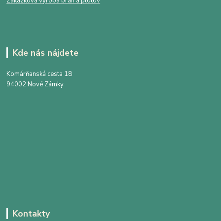
Zákazková výroba brán a plotov
Kde nás nájdete
Komárňanská cesta 18
94002 Nové Zámky
Kontakty