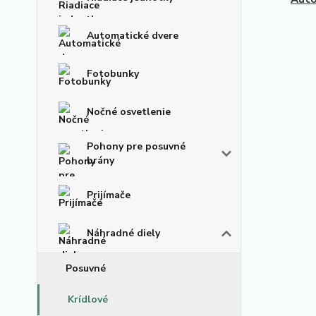
Automatické dvere
Fotobunky
Nočné osvetlenie
Pohony pre posuvné
brány
Prijímače
Náhradné diely
Posuvné
Krídlové