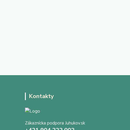
Kontakty
Zákaznícka podpora Juhukov.sk