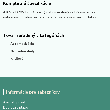
Kompletné špecifikácie
430VSFD20M125 Ozubený náhon motorčeka Presný rozpis
náhradných dielov nájdete na stránke www.kovianportal.sk.
Tovar zaradený v kategóriách
Automatizácia
Náhradné diely
Krídlové
Informácie pre zákazníkov
Ako nakupovať
Doprava a platby