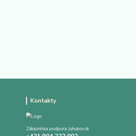
Kontakty
Zákaznícka podpora Juhukov.sk