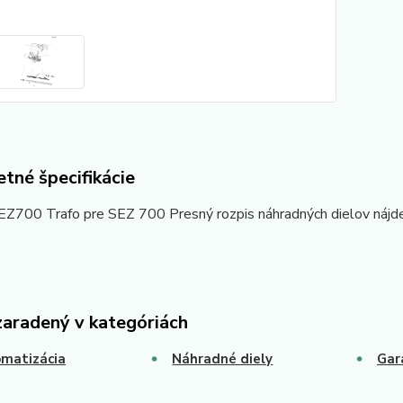
tné špecifikácie
700 Trafo pre SEZ 700 Presný rozpis náhradných dielov nájde
zaradený v kategóriách
matizácia
Náhradné diely
Gar