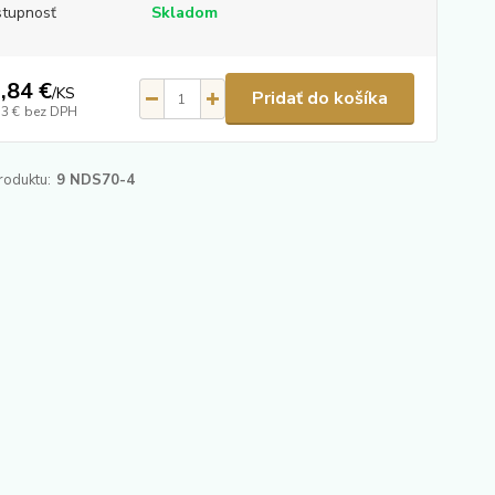
tupnosť
Skladom
,84 €
/
KS
Pridať do košíka
13 €
bez DPH
roduktu:
9 NDS70-4