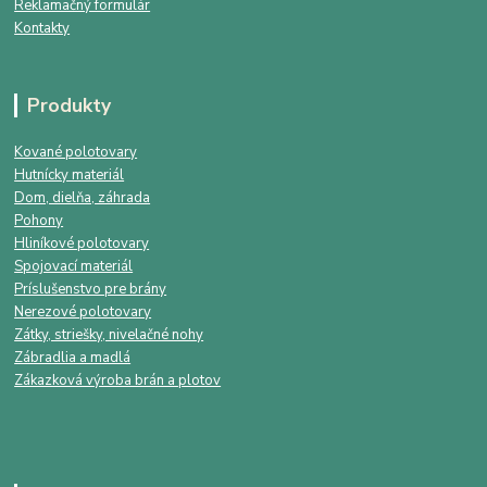
Reklamačný formulár
Kontakty
Produkty
Kované polotovary
Hutnícky materiál
Dom, dielňa, záhrada
Pohony
Hliníkové polotovary
Spojovací materiál
Príslušenstvo pre brány
Nerezové polotovary
Zátky, striešky, nivelačné nohy
Zábradlia a madlá
Zákazková výroba brán a plotov