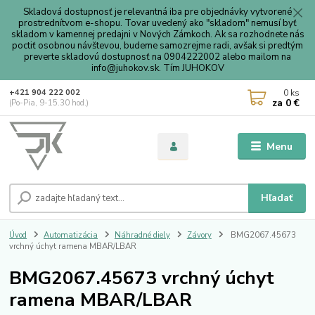
Skladová dostupnosť je relevantná iba pre objednávky vytvorené
prostrednítvom e-shopu. Tovar uvedený ako "skladom" nemusí byť
skladom v kamennej predajni v Nových Zámkoch. Ak sa rozhodnete nás
poctiť osobnou návštevou, budeme samozrejme radi, avšak si predtým
preverte skladovú dostupnosť na 0904222002 alebo mailom na
info@juhokov.sk. Tím JUHOKOV
0
ks
+421 904 222 002
za
0 €
(Po-Pia, 9-15.30 hod.)
Menu
Hľadať
Úvod
Automatizácia
Náhradné diely
Závory
BMG2067.45673
vrchný úchyt ramena MBAR/LBAR
BMG2067.45673 vrchný úchyt
ramena MBAR/LBAR