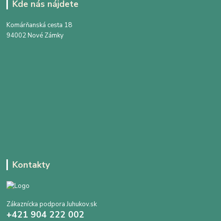
Kde nás nájdete
Komárňanská cesta 18
94002 Nové Zámky
Kontakty
Zákaznícka podpora Juhukov.sk
+421 904 222 002