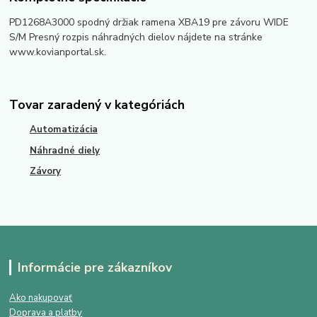
PD1268A3000 spodný držiak ramena XBA19 pre závoru WIDE
S/M Presný rozpis náhradných dielov nájdete na stránke
www.kovianportal.sk.
Tovar zaradený v kategóriách
Automatizácia
Náhradné diely
Závory
Informácie pre zákazníkov
Ako nakupovať
Doprava a platby