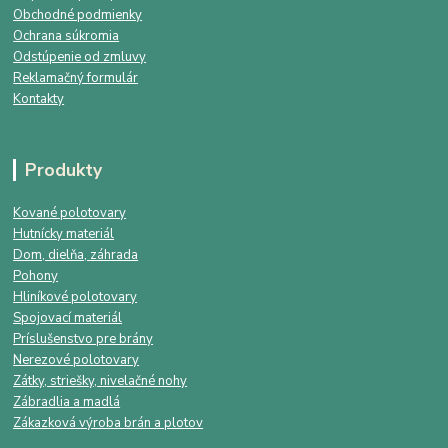
Obchodné podmienky
Ochrana súkromia
Odstúpenie od zmluvy
Reklamačný formulár
Kontakty
Produkty
Kované polotovary
Hutnícky materiál
Dom, dielňa, záhrada
Pohony
Hliníkové polotovary
Spojovací materiál
Príslušenstvo pre brány
Nerezové polotovary
Zátky, striešky, nivelačné nohy
Zábradlia a madlá
Zákazková výroba brán a plotov