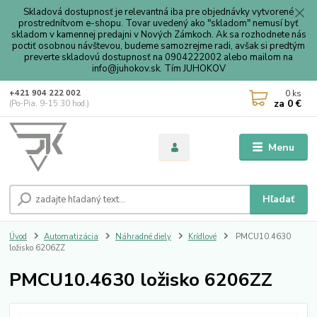
Skladová dostupnosť je relevantná iba pre objednávky vytvorené
prostrednítvom e-shopu. Tovar uvedený ako "skladom" nemusí byť
skladom v kamennej predajni v Nových Zámkoch. Ak sa rozhodnete nás
poctiť osobnou návštevou, budeme samozrejme radi, avšak si predtým
preverte skladovú dostupnosť na 0904222002 alebo mailom na
info@juhokov.sk. Tím JUHOKOV
0
ks
+421 904 222 002
za
0 €
(Po-Pia, 9-15.30 hod.)
Menu
Hľadať
Úvod
Automatizácia
Náhradné diely
Krídlové
PMCU10.4630
ložisko 6206ZZ
PMCU10.4630 ložisko 6206ZZ