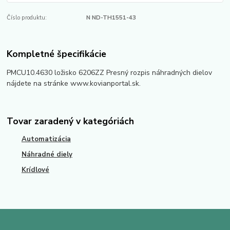
Číslo produktu:
N ND-TH1551-43
Kompletné špecifikácie
PMCU10.4630 ložisko 6206ZZ Presný rozpis náhradných dielov
nájdete na stránke www.kovianportal.sk.
Tovar zaradený v kategóriách
Automatizácia
Náhradné diely
Krídlové