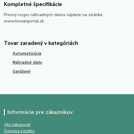
Kompletné špecifikácie
Presný rozpis náhradných dielov nájdete na stránke
www.kovianportal.sk.
Tovar zaradený v kategóriách
Automatizácia
Náhradné diely
Garážové
Informácie pre zákazníkov
Ako nakupovať
Doprava a platby