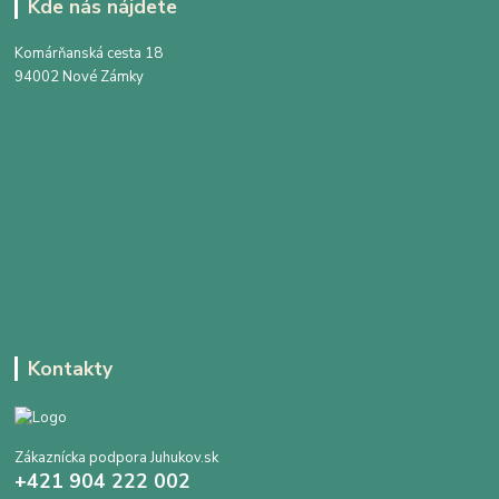
Kde nás nájdete
Komárňanská cesta 18
94002 Nové Zámky
Kontakty
Zákaznícka podpora Juhukov.sk
+421 904 222 002