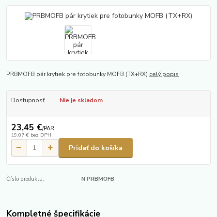
PRBMOFB pár krytiek pre fotobunky MOFB (TX+RX)
celý popis
Dostupnosť
Nie je skladom
23,45 €
/
PAR
19,07 €
bez DPH
Pridať do košíka
Číslo produktu:
N PRBMOFB
Kompletné špecifikácie