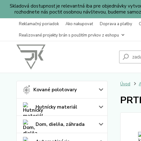
Skladová dostupnosť je relevantná iba pre objednávky vytv
rozhodnete nás poctiť osobnou návštevou, budeme samozr
Reklamačný poriadok
Ako nakupovať
Doprava a platby
Realizované projekty brán s použitím prvkov z eshopu
Úvod
A
Kované polotovary
PRTH
Hutnícky materiál
Dom, dielňa, záhrada