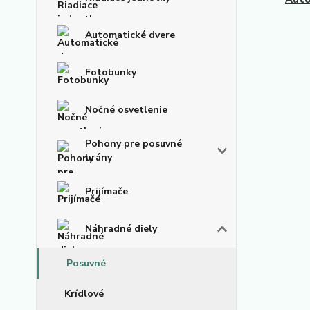
Automatické dvere
Fotobunky
Nočné osvetlenie
Pohony pre posuvné
brány
Prijímače
Náhradné diely
Posuvné
Krídlové