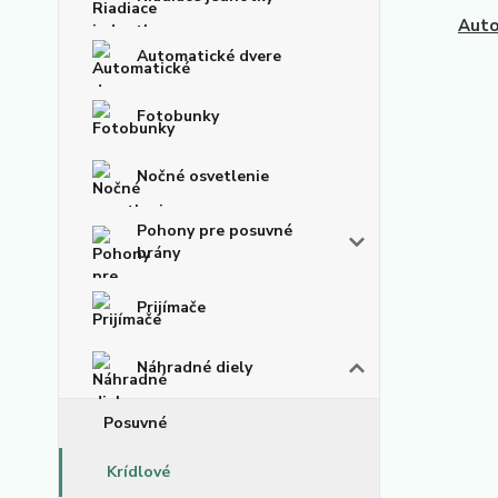
Auto
Automatické dvere
Fotobunky
Nočné osvetlenie
Pohony pre posuvné
brány
Prijímače
Náhradné diely
Posuvné
Krídlové