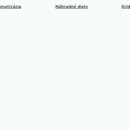
matizácia
Náhradné diely
Krí