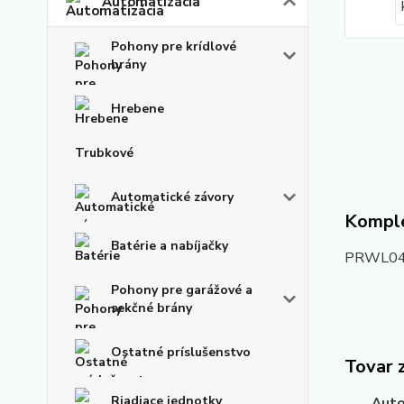
Automatizácia
Pohony pre krídlové
brány
Hrebene
Trubkové
Automatické závory
Komple
Batérie a nabíjačky
PRWL04 k
Pohony pre garážové a
sekčné brány
Ostatné príslušenstvo
Tovar 
Riadiace jednotky
Auto