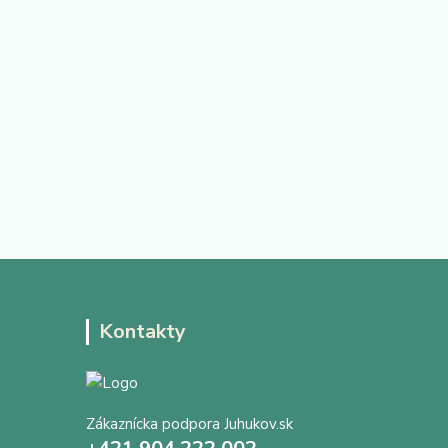
Kontakty
Zákaznícka podpora Juhukov.sk