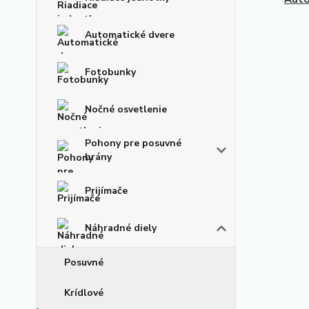
Automatické dvere
Fotobunky
Nočné osvetlenie
Pohony pre posuvné
brány
Prijímače
Náhradné diely
Posuvné
Krídlové