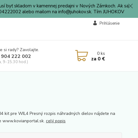
sí byť skladom v kamennej predajni v Nových Zámkoch. Ak sa
0904222002 alebo mailom na info@juhokov.sk. Tím JUHOKOV
Prihlásenie
e si rady? Zavolajte.
0
ks
 904 222 002
za
0 €
a, 9-15.30 hod.)
 kit pre WIL4 Presný rozpis náhradných dielov nájdete na
e www.kovianportal.sk.
celý popis