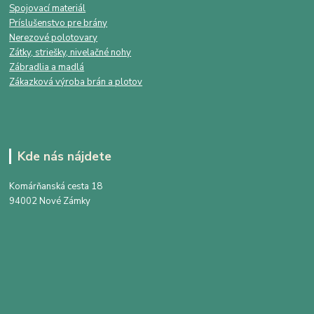
Spojovací materiál
Príslušenstvo pre brány
Nerezové polotovary
Zátky, striešky, nivelačné nohy
Zábradlia a madlá
Zákazková výroba brán a plotov
Kde nás nájdete
Komárňanská cesta 18
94002 Nové Zámky