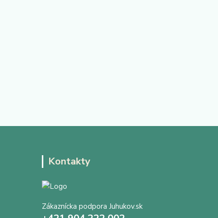
Kontakty
Zákaznícka podpora Juhukov.sk