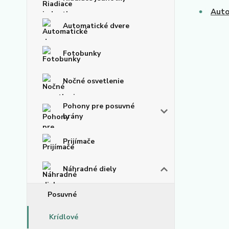
Auto
Automatické dvere
Fotobunky
Nočné osvetlenie
Pohony pre posuvné
brány
Prijímače
Náhradné diely
Posuvné
Krídlové