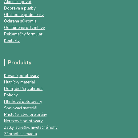
Ako nakupovať
Doprava a platby
Obchodné podmienky
Ochrana súkromia
Odstúpenie od zmluvy
Reklamačný formulár
Kontakty
Produkty
Kované polotovary
Hutnícky materiál
Dom, dielňa, záhrada
Pohony
Hliníkové polotovary
Spojovací materiál
Príslušenstvo pre brány
Nerezové polotovary
Zátky, striešky, nivelačné nohy
Zábradlia a madlá