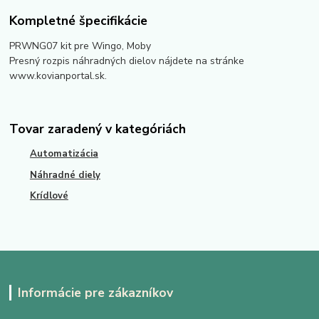
Kompletné špecifikácie
PRWNG07 kit pre Wingo, Moby
Presný rozpis náhradných dielov nájdete na stránke
www.kovianportal.sk.
Tovar zaradený v kategóriách
Automatizácia
Náhradné diely
Krídlové
Informácie pre zákazníkov