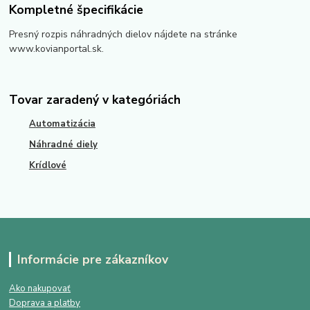
Kompletné špecifikácie
Presný rozpis náhradných dielov nájdete na stránke
www.kovianportal.sk.
Tovar zaradený v kategóriách
Automatizácia
Náhradné diely
Krídlové
Informácie pre zákazníkov
Ako nakupovať
Doprava a platby