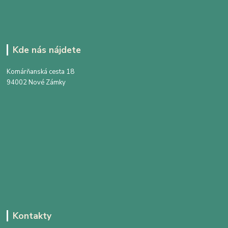
Kde nás nájdete
Komárňanská cesta 18
94002 Nové Zámky
Kontakty