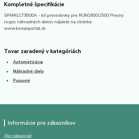
Kompletné špecifikácie
SPAMG173B00A - kit prevodovky pre RUN1800/2500 Presný
rozpis náhradných dielov nájdete na stránke
www.kovianportal.sk.
Tovar zaradený v kategóriách
Automatizácia
Náhradné diely
Posuvné
Informácie pre zákazníkov
Ako nakupovať