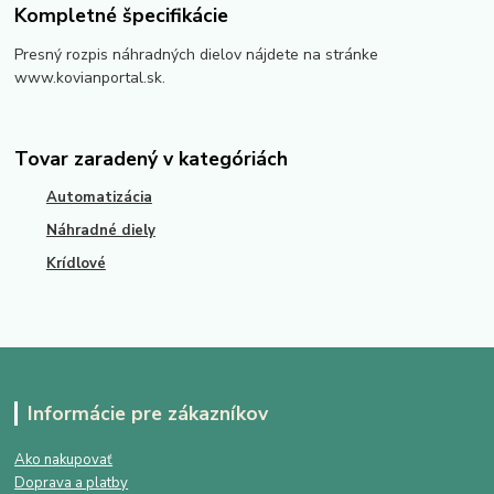
Kompletné špecifikácie
Presný rozpis náhradných dielov nájdete na stránke
www.kovianportal.sk.
Tovar zaradený v kategóriách
Automatizácia
Náhradné diely
Krídlové
Informácie pre zákazníkov
Ako nakupovať
Doprava a platby