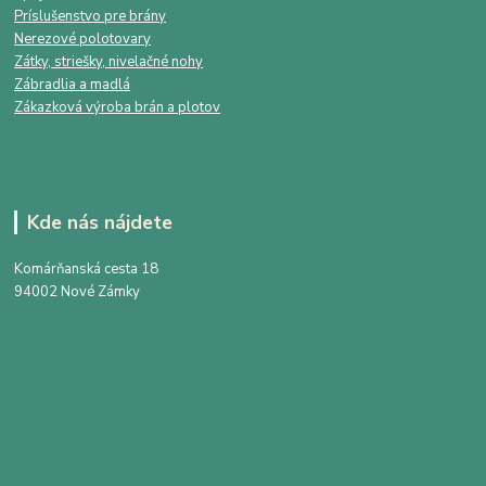
Príslušenstvo pre brány
Nerezové polotovary
Zátky, striešky, nivelačné nohy
Zábradlia a madlá
Zákazková výroba brán a plotov
Kde nás nájdete
Komárňanská cesta 18
94002 Nové Zámky