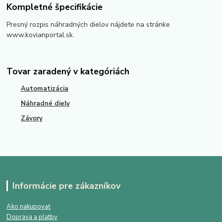
Kompletné špecifikácie
Presný rozpis náhradných dielov nájdete na stránke
www.kovianportal.sk.
Tovar zaradený v kategóriách
Automatizácia
Náhradné diely
Závory
Informácie pre zákazníkov
Ako nakupovať
Doprava a platby