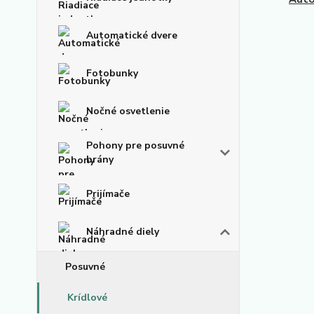
Automatické dvere
Fotobunky
Nočné osvetlenie
Pohony pre posuvné
brány
Prijímače
Náhradné diely
Posuvné
Krídlové