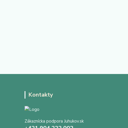
Kontakty
Zákaznícka podpora Juhukov.sk