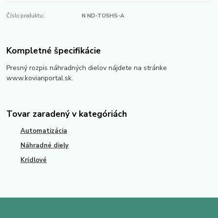
Číslo produktu:
N ND-TO5HS-A
Kompletné špecifikácie
Presný rozpis náhradných dielov nájdete na stránke
www.kovianportal.sk.
Tovar zaradený v kategóriách
Automatizácia
Náhradné diely
Krídlové