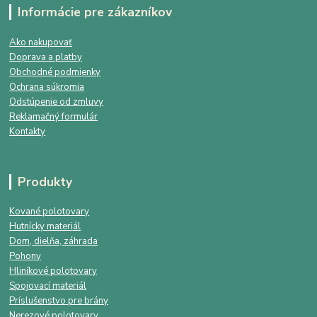
Informácie pre zákazníkov
Ako nakupovať
Doprava a platby
Obchodné podmienky
Ochrana súkromia
Odstúpenie od zmluvy
Reklamačný formulár
Kontakty
Produkty
Kované polotovary
Hutnícky materiál
Dom, dielňa, záhrada
Pohony
Hliníkové polotovary
Spojovací materiál
Príslušenstvo pre brány
Nerezové polotovary