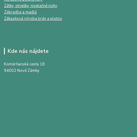
Zátky, striešky, nivelačné nohy
Zábradlia a madlá
Zákazková výroba brán a plotov
Kde nás nájdete
Komárňanská cesta 18
94002 Nové Zámky