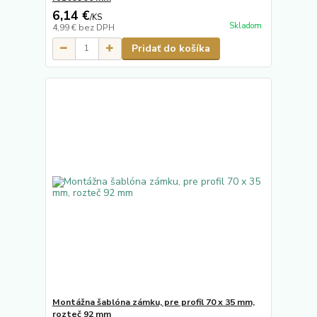
6,14 €
/
KS
Skladom
4,99 €
bez DPH
Pridať do košíka
Montážna šablóna zámku, pre profil 70 x 35 mm,
rozteč 92 mm