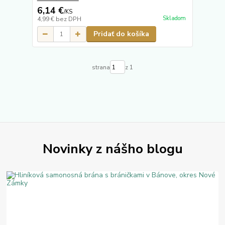
6,14 €
/
KS
Skladom
4,99 €
bez DPH
Pridať do košíka
strana
z 1
Novinky z nášho blogu