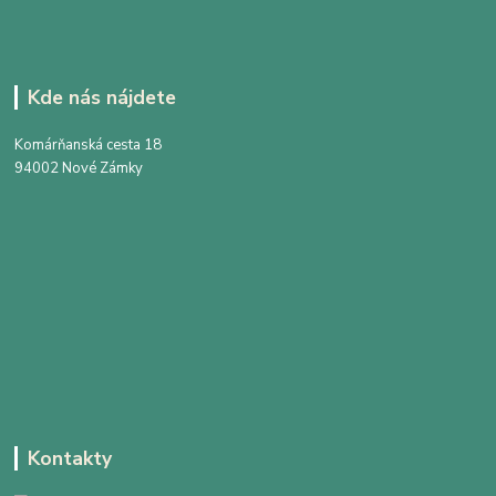
Kde nás nájdete
Komárňanská cesta 18
94002 Nové Zámky
Kontakty