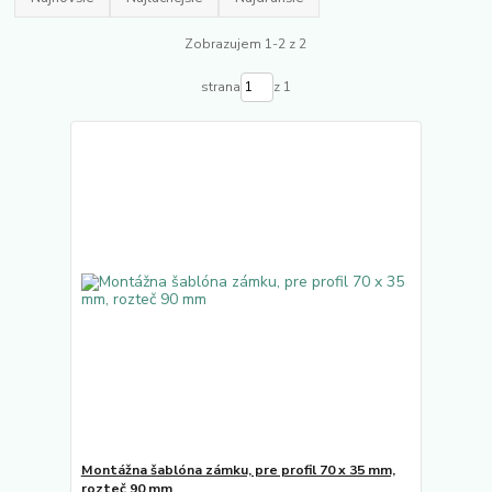
Zobrazujem 1-2 z 2
strana
z 1
Montážna šablóna zámku, pre profil 70 x 35 mm,
rozteč 90 mm