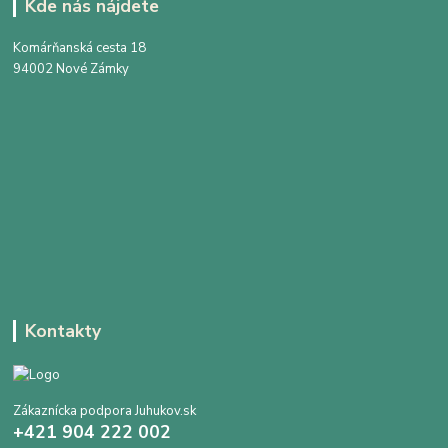
Kde nás nájdete
Komárňanská cesta 18
94002 Nové Zámky
Kontakty
Zákaznícka podpora Juhukov.sk
+421 904 222 002