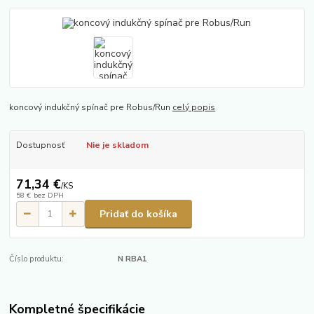
koncový indukčný spínač pre Robus/Run
celý popis
Dostupnosť
Nie je skladom
71,34 €
/
KS
58 €
bez DPH
Pridať do košíka
Číslo produktu:
N RBA1
Kompletné špecifikácie