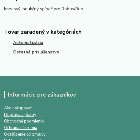
koncový indukčný spínač pre Robus/Run
Tovar zaradený v kategóriách
Automatizácia
Ostatné príslušenstvo
Informácie pre zákazníkov
Ako nakupovať
Doprava a platby
Obchodné podmienky
Ochrana súkromia
Odstúpenie od zmluvy