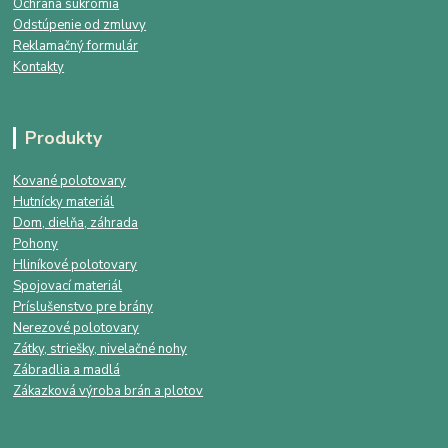
Ochrana súkromia
Odstúpenie od zmluvy
Reklamačný formulár
Kontakty
Produkty
Kované polotovary
Hutnícky materiál
Dom, dielňa, záhrada
Pohony
Hliníkové polotovary
Spojovací materiál
Príslušenstvo pre brány
Nerezové polotovary
Zátky, striešky, nivelačné nohy
Zábradlia a madlá
Zákazková výroba brán a plotov