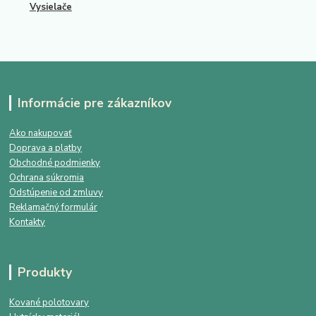
Vysielače
Informácie pre zákazníkov
Ako nakupovať
Doprava a platby
Obchodné podmienky
Ochrana súkromia
Odstúpenie od zmluvy
Reklamačný formulár
Kontakty
Produkty
Kované polotovary