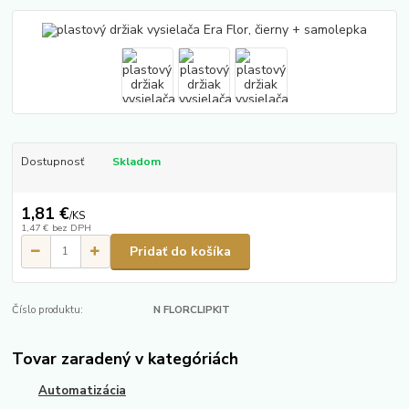
Dostupnosť
Skladom
1,81 €
/
KS
1,47 €
bez DPH
Pridať do košíka
Číslo produktu:
N FLORCLIPKIT
Tovar zaradený v kategóriách
Automatizácia