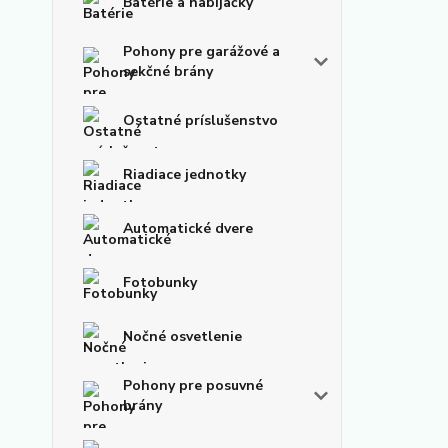
Batérie a nabíjačky
Pohony pre garážové a
sekčné brány
Ostatné príslušenstvo
Riadiace jednotky
Automatické dvere
Fotobunky
Nočné osvetlenie
Pohony pre posuvné
brány