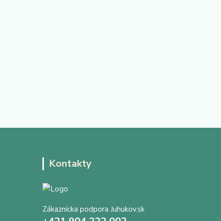
Kontakty
Zákaznícka podpora Juhukov.sk