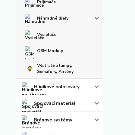
Prijímače
Náhradné diely
Vysielače
GSM Moduly
Výstražné lampy,
Semafory, Antény
Hliníkové polotovary
Spojovací materiál
Bránové systémy