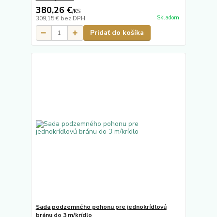
380,26 €
/
KS
Skladom
309,15 €
bez DPH
Pridať do košíka
Sada podzemného pohonu pre jednokrídlovú
bránu do 3 m/krídlo