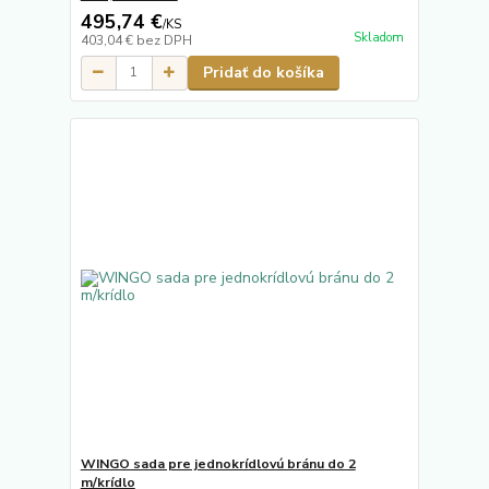
495,74 €
/
KS
Skladom
403,04 €
bez DPH
Pridať do košíka
WINGO sada pre jednokrídlovú bránu do 2
m/krídlo