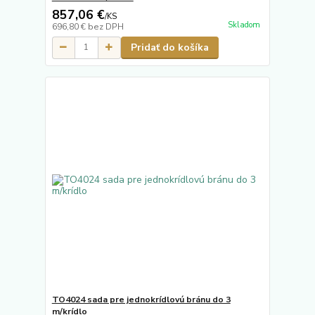
857,06 €
/
KS
Skladom
696,80 €
bez DPH
Pridať do košíka
TO4024 sada pre jednokrídlovú bránu do 3
m/krídlo