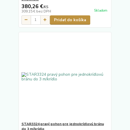
380,26 €
/
KS
Skladom
309,15 €
bez DPH
Pridať do košíka
STAR3324 pravý pohon pre jednokrídlovú bránu
do 3 m/krídlo