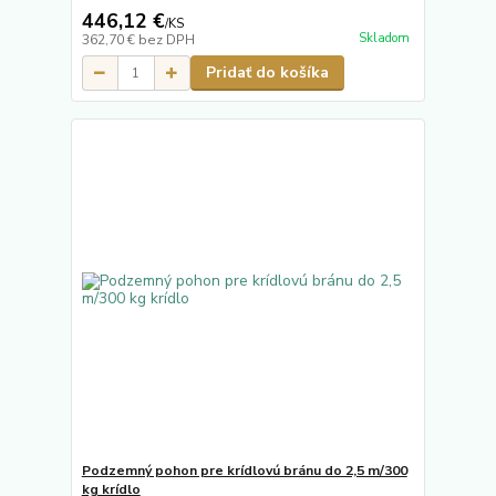
446,12 €
/
KS
Skladom
362,70 €
bez DPH
Pridať do košíka
Podzemný pohon pre krídlovú bránu do 2,5 m/300
kg krídlo