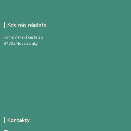
Kde nás nájdete
Komárňanská cesta 18
94002 Nové Zámky
Kontakty