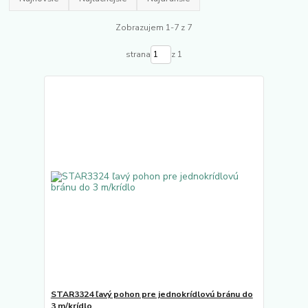
Zobrazujem 1-7 z 7
strana
z 1
STAR3324 ľavý pohon pre jednokrídlovú bránu do
3 m/krídlo