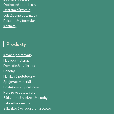
Obchodné podmienky
Ochrana súkromia
Odstúpenie od zmluvy
Reklamačný formulár
Kontakty
Produkty
Kované polotovary
Hutnícky materiál
Dom, dielňa, záhrada
Pohony
Hliníkové polotovary
Spojovací materiál
Príslušenstvo pre brány
Nerezové polotovary
Zátky, striešky, nivelačné nohy
Zábradlia a madlá
Zákazková výroba brán a plotov