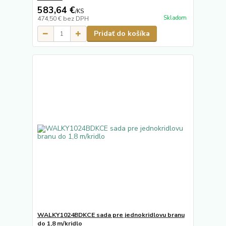
583,64 €
/
KS
Skladom
474,50 €
bez DPH
Pridať do košíka
WALKY1024BDKCE sada pre jednokridlovu branu
do 1,8 m/kridlo