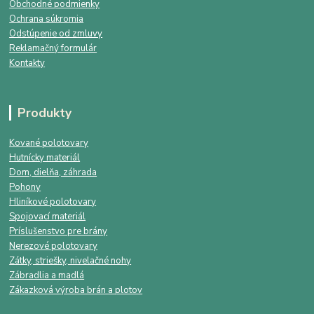
Obchodné podmienky
Ochrana súkromia
Odstúpenie od zmluvy
Reklamačný formulár
Kontakty
Produkty
Kované polotovary
Hutnícky materiál
Dom, dielňa, záhrada
Pohony
Hliníkové polotovary
Spojovací materiál
Príslušenstvo pre brány
Nerezové polotovary
Zátky, striešky, nivelačné nohy
Zábradlia a madlá
Zákazková výroba brán a plotov