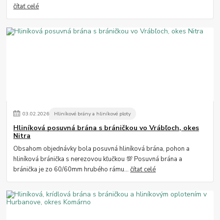
čítať celé
03
.
02
.
2026
Hliníkové brány a hliníkové ploty
Hliníková posuvná brána s bráničkou vo Vrábľoch, okes
Nitra
Obsahom objednávky bola posuvná hliníková brána, pohon a
hliníková bránička s nerezovou kľučkou 💯 Posuvná brána a
bránička je zo 60/60mm hrubého rámu...
čítať celé