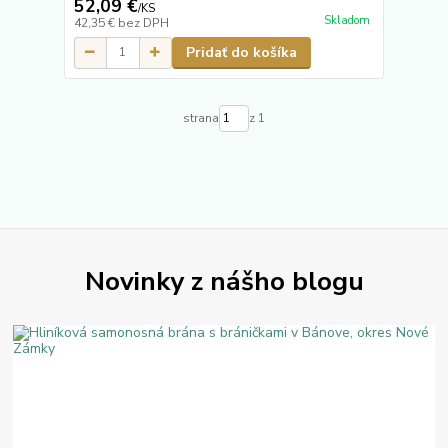
52,09 €
/
KS
Skladom
42,35 €
bez DPH
Pridať do košíka
strana
z 1
Novinky z nášho blogu