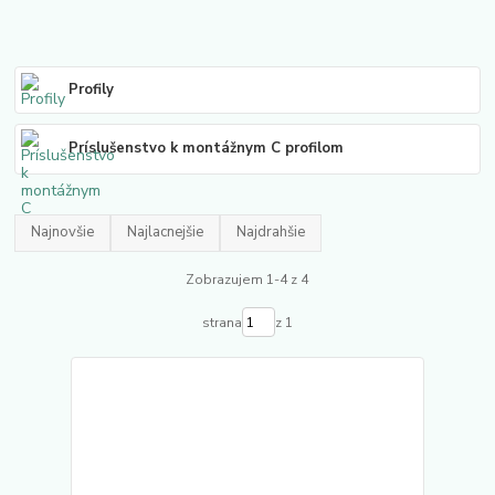
Profily
Príslušenstvo k montážnym C profilom
Najnovšie
Najlacnejšie
Najdrahšie
Zobrazujem 1-4 z 4
strana
z 1