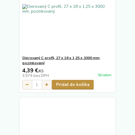
Dierovaný C profil, 27 x 18 x 1,25 x 3000 mm,
pozinkovaný
4,39 €
/
KS
Skladom
3,57 €
bez DPH
Pridať do košíka