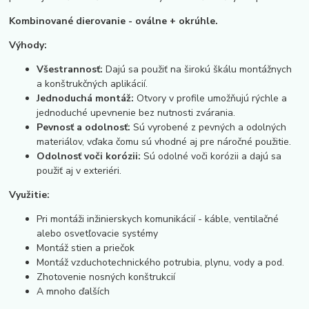
Kombinované dierovanie - oválne + okrúhle.
Výhody:
Všestrannosť:
Dajú sa použiť na širokú škálu montážnych
a konštrukčných aplikácií.
Jednoduchá montáž:
Otvory v profile umožňujú rýchle a
jednoduché upevnenie bez nutnosti zvárania.
Pevnosť a odolnosť:
Sú vyrobené z pevných a odolných
materiálov, vďaka čomu sú vhodné aj pre náročné použitie.
Odolnosť voči korózii:
Sú odolné voči korózii a dajú sa
použiť aj v exteriéri.
Využitie:
Pri montáži inžinierskych komunikácií - káble, ventilačné
alebo osvetľovacie systémy
Montáž stien a priečok
Montáž vzduchotechnického potrubia, plynu, vody a pod.
Zhotovenie nosných konštrukcií
A mnoho ďalších