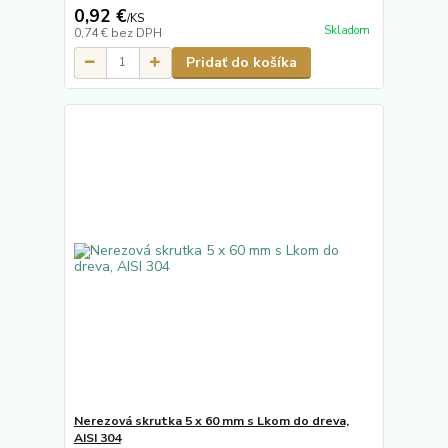
0,92 €
/
KS
Skladom
0,74 €
bez DPH
Pridať do košíka
Nerezová skrutka 5 x 60 mm s Lkom do dreva,
AISI 304