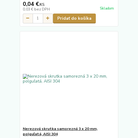
0,04 €
/
KS
Skladom
0,03 €
bez DPH
Pridať do košíka
Nerezová skrutka samorezná 3 x 20 mm,
polguľatá, AISI 304