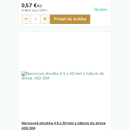
0,57 €
/
KS
Skladom
0,46 €
bez DPH
Pridať do košíka
Nerezová skrutka 4,5 x 50 mm s hákom do dreva,
AISI 304