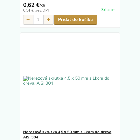
0,62 €
/
KS
Skladom
0,51 €
bez DPH
Pridať do košíka
Nerezová skrutka 4,5 x 50 mm s Lkom do dreva,
AISI 304