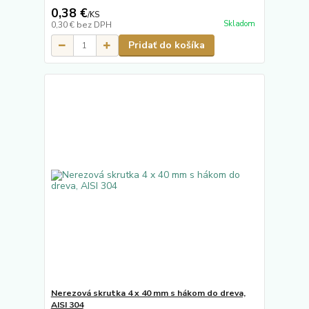
0,38 €
/
KS
Skladom
0,30 €
bez DPH
Pridať do košíka
Nerezová skrutka 4 x 40 mm s hákom do dreva,
AISI 304