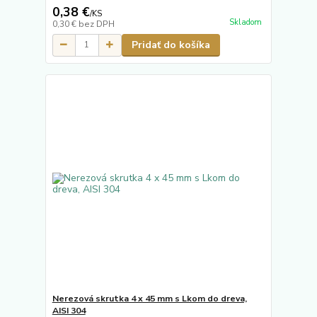
0,38 €
/
KS
Skladom
0,30 €
bez DPH
Pridať do košíka
Nerezová skrutka 4 x 45 mm s Lkom do dreva,
AISI 304