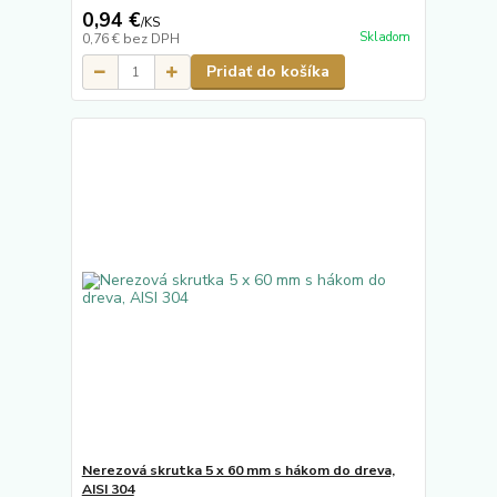
0,94 €
/
KS
Skladom
0,76 €
bez DPH
Pridať do košíka
Nerezová skrutka 5 x 60 mm s hákom do dreva,
AISI 304