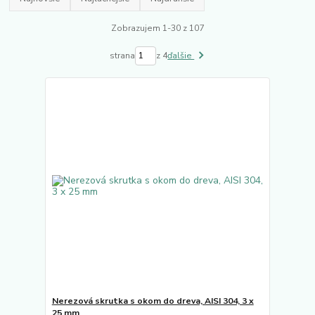
Zobrazujem 1-30 z 107
strana
z 4
ďalšie
Nerezová skrutka s okom do dreva, AISI 304, 3 x
25 mm