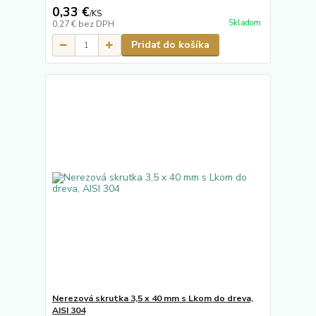
0,33 €
/
KS
Skladom
0,27 €
bez DPH
Pridať do košíka
Nerezová skrutka 3,5 x 40 mm s Lkom do dreva,
AISI 304