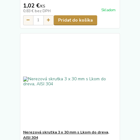
1,02 €
/
KS
Skladom
0,83 €
bez DPH
Pridať do košíka
Nerezová skrutka 3 x 30 mm s Lkom do dreva,
AISI 304