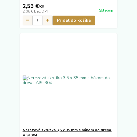
2,53 €
/
KS
Skladom
2,06 €
bez DPH
Pridať do košíka
Nerezová skrutka 3,5 x 35 mm s hákom do dreva,
AISI 304