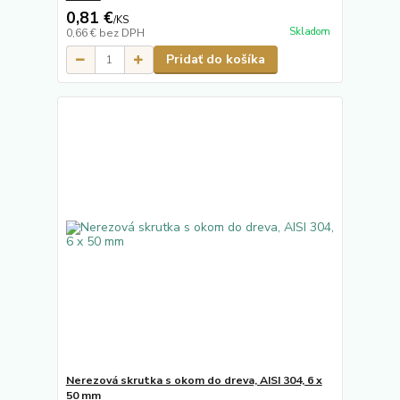
0,81 €
/
KS
Skladom
0,66 €
bez DPH
Pridať do košíka
Nerezová skrutka s okom do dreva, AISI 304, 6 x
50 mm