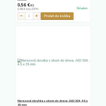
0,56 €
/
KS
Skladom
0,46 €
bez DPH
Pridať do košíka
Nerezová skrutka s okom do dreva, AISI 304, 4,5 x
35 mm