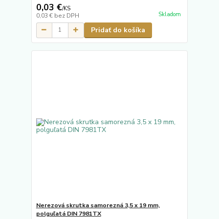
0,03 €
/
KS
Skladom
0,03 €
bez DPH
Pridať do košíka
Nerezová skrutka samorezná 3,5 x 19 mm,
polguľatá DIN 7981TX