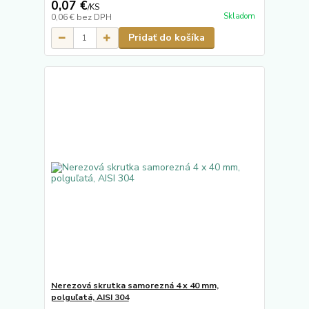
0,07 €
/
KS
Skladom
0,06 €
bez DPH
Pridať do košíka
Nerezová skrutka samorezná 4 x 40 mm,
polguľatá, AISI 304