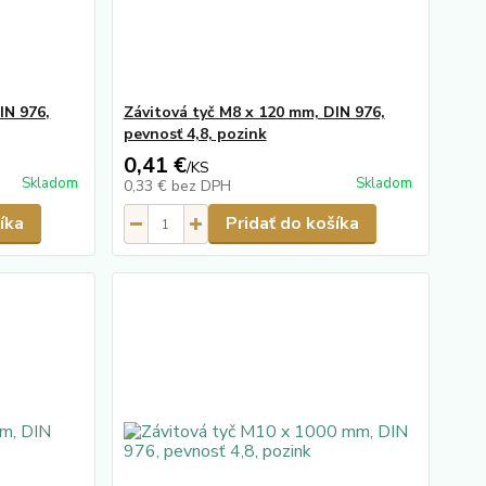
IN 976,
Závitová tyč M8 x 120 mm, DIN 976,
pevnosť 4,8, pozink
0,41 €
/
KS
Skladom
Skladom
0,33 €
bez DPH
íka
Pridať do košíka