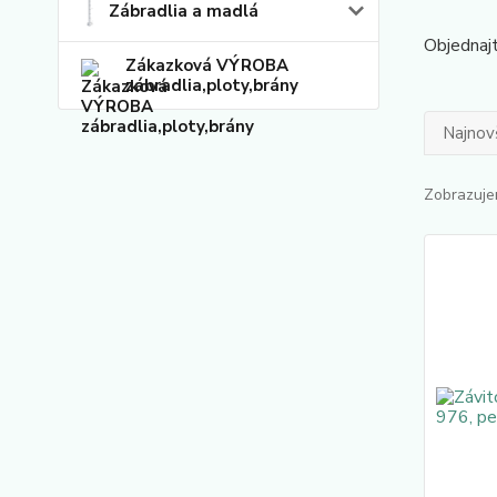
Zábradlia a madlá
Objednajt
Zákazková VÝROBA
zábradlia,ploty,brány
Najnov
Zobrazuje