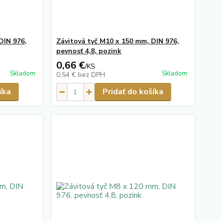
DIN 976,
Závitová tyč M10 x 150 mm, DIN 976,
pevnosť 4,8, pozink
0,66 €
/
KS
Skladom
Skladom
0,54 €
bez DPH
íka
Pridať do košíka