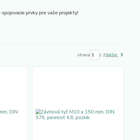
 spojovacie prvky pre vaše projekty!
strana
z 2
ďalšie