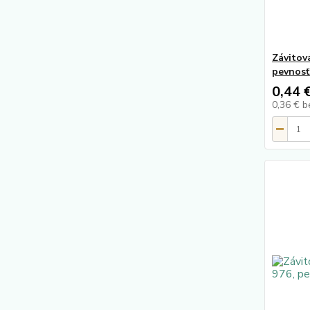
Závitov
pevnosť
0,44 
0,36 €
b