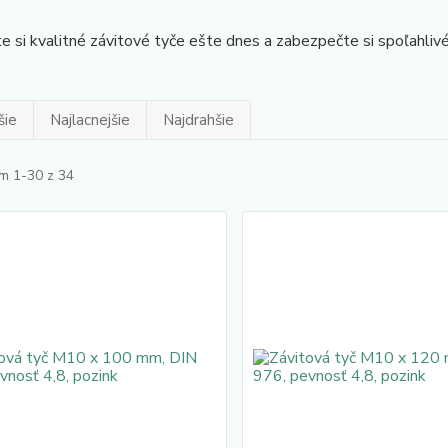
e si kvalitné závitové tyče ešte dnes a zabezpečte si spoľahlivé
šie
Najlacnejšie
Najdrahšie
m 1-30 z 34