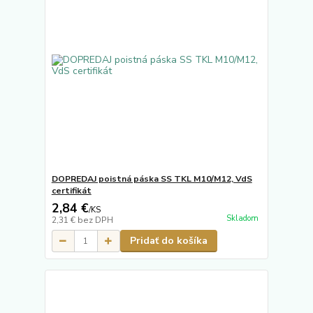
DOPREDAJ poistná páska SS TKL M10/M12, VdS
certifikát
2,84 €
/
KS
Skladom
2,31 €
bez DPH
Pridať do košíka