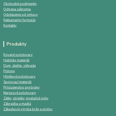
Obchodné podmienky
Ochrana súkromia
Odstúpenie od zmluvy
Reklamačný formulár
Kontakty
Produkty
Kované polotovary
Hutnícky materiál
Dom, dielňa, záhrada
Pohony
Hliníkové polotovary
Spojovací materiál
Príslušenstvo pre brány
Nerezové polotovary
Zátky, striešky, nivelačné nohy
Zábradlia a madlá
Zákazková výroba brán a plotov