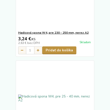
Hadicová spona W4, pre 230 - 250 mm, nerez A2
3,24 €
/
KS
Skladom
2,63 €
bez DPH
Pridať do košíka