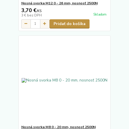
Nosná svorka M12 0 - 26 mm, nosnosť 2500N
3,70 €
/
KS
Skladom
3 €
bez DPH
Pridať do košíka
Nosná svorka M8 0 - 20 mm, nosnosť 2500N