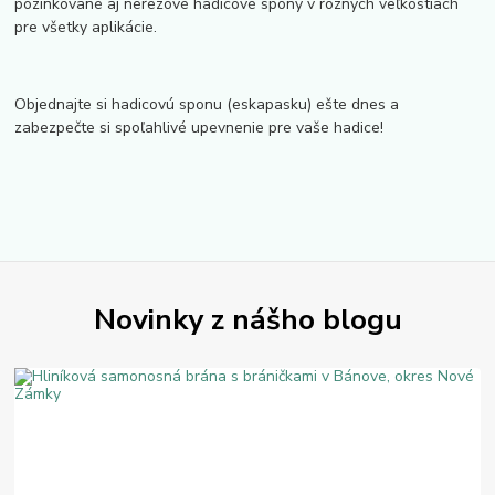
pozinkované aj nerezové hadicové spony v rôznych veľkostiach
pre všetky aplikácie.
Objednajte si hadicovú sponu (eskapasku) ešte dnes a
zabezpečte si spoľahlivé upevnenie pre vaše hadice!
Novinky z nášho blogu