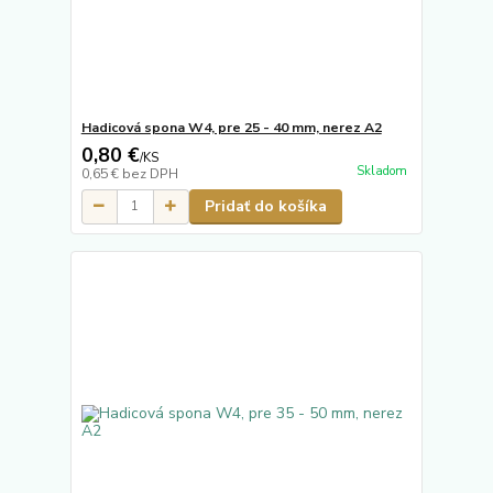
Hadicová spona W4, pre 25 - 40 mm, nerez A2
0,80 €
/
KS
Skladom
0,65 €
bez DPH
Pridať do košíka