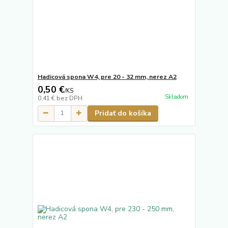
Hadicová spona W4, pre 20 - 32 mm, nerez A2
0,50 €
/
KS
Skladom
0,41 €
bez DPH
Pridať do košíka