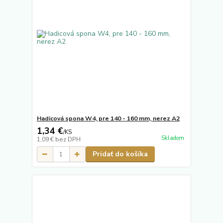
Hadicová spona W4, pre 140 - 160 mm, nerez A2
1,34 €
/
KS
Skladom
1,09 €
bez DPH
Pridať do košíka