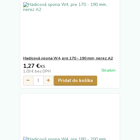
Hadicová spona W4, pre 170 - 190 mm, nerez A2
1,27 €
/
KS
Skladom
1,03 €
bez DPH
Pridať do košíka