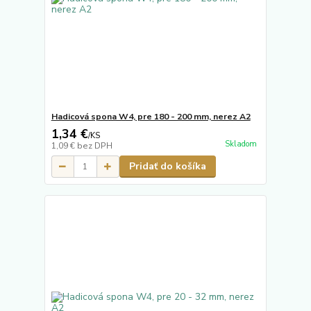
Hadicová spona W4, pre 180 - 200 mm, nerez A2
1,34 €
/
KS
Skladom
1,09 €
bez DPH
Pridať do košíka