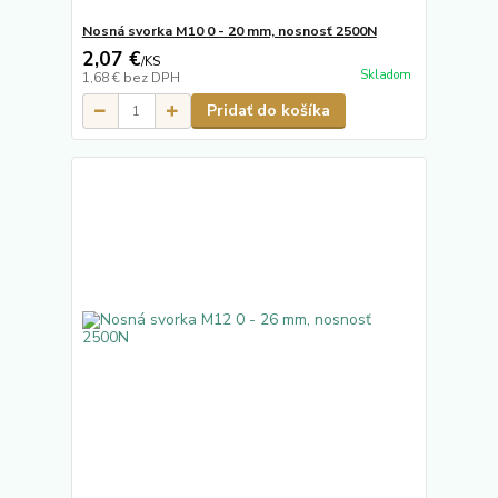
Nosná svorka M10 0 - 20 mm, nosnosť 2500N
2,07 €
/
KS
Skladom
1,68 €
bez DPH
Pridať do košíka