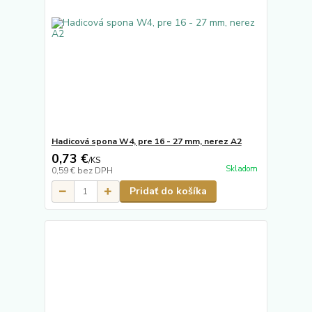
Hadicová spona W4, pre 16 - 27 mm, nerez A2
0,73 €
/
KS
Skladom
0,59 €
bez DPH
Pridať do košíka