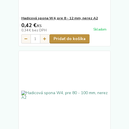
Hadicová spona W4, pre 8 - 12 mm, nerez A2
0,42 €
/
KS
Skladom
0,34 €
bez DPH
Pridať do košíka