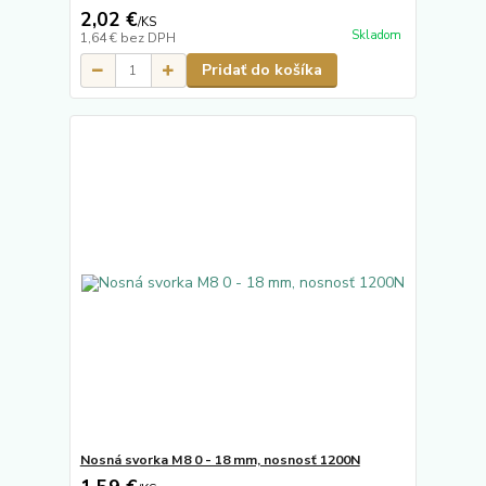
2,02 €
/
KS
Skladom
1,64 €
bez DPH
Pridať do košíka
Nosná svorka M8 0 - 18 mm, nosnosť 1200N