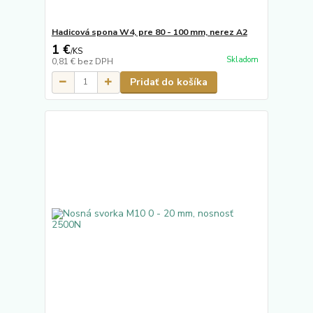
Hadicová spona W4, pre 80 - 100 mm, nerez A2
1 €
/
KS
Skladom
0,81 €
bez DPH
Pridať do košíka