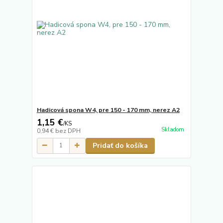
Hadicová spona W4, pre 150 - 170 mm, nerez A2
1,15 €
/
KS
Skladom
0,94 €
bez DPH
Pridať do košíka