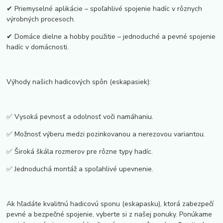
✔ Priemyselné aplikácie – spoľahlivé spojenie hadíc v rôznych
výrobných procesoch.
✔ Domáce dielne a hobby použitie – jednoduché a pevné spojenie
hadíc v domácnosti.
Výhody našich hadicových spôn (eskapasiek):
✅ Vysoká pevnosť a odolnosť voči namáhaniu.
✅ Možnosť výberu medzi pozinkovanou a nerezovou variantou.
✅ Široká škála rozmerov pre rôzne typy hadíc.
✅ Jednoduchá montáž a spoľahlivé upevnenie.
Ak hľadáte kvalitnú hadicovú sponu (eskapasku), ktorá zabezpečí
pevné a bezpečné spojenie, vyberte si z našej ponuky. Ponúkame