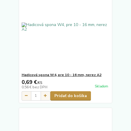
Hadicová spona W4, pre 10 - 16 mm, nerez A2
0,69 €
/
KS
Skladom
0,56 €
bez DPH
Pridať do košíka