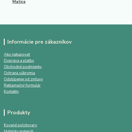
Matice
Informácie pre zákazníkov
Ako nakupovať
Doprava a platby
Obchodné podmienky
Ochrana súkromia
Odstúpenie od zmluvy
Reklamačný formulár
Kontakty
Produkty
Kované polotovary
Hutnícky materiál