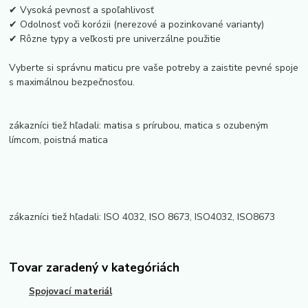
✔ Vysoká pevnosť a spoľahlivosť
✔ Odolnosť voči korózii (nerezové a pozinkované varianty)
✔ Rôzne typy a veľkosti pre univerzálne použitie
Vyberte si správnu maticu pre vaše potreby a zaistite pevné spoje
s maximálnou bezpečnosťou.
zákazníci tiež hľadali: matisa s prírubou, matica s ozubeným
límcom, poistná matica
zákazníci tiež hľadali: ISO 4032, ISO 8673, ISO4032, ISO8673
Tovar zaradený v kategóriách
Spojovací materiál