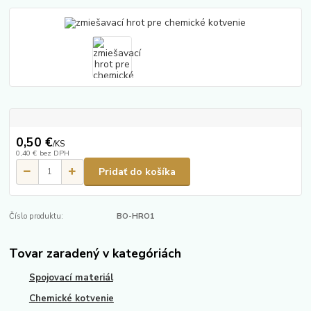
0,50 €
/
KS
0,40 €
bez DPH
Pridať do košíka
Číslo produktu:
BO-HRO1
Tovar zaradený v kategóriách
Spojovací materiál
Chemické kotvenie