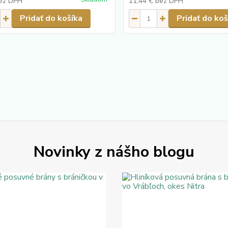
ez DPH
11,44 €
bez DPH
Pridať do košíka
Pridať do koš
Novinky z nášho blogu