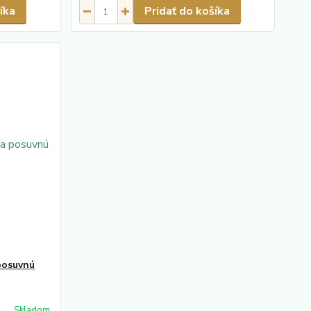
íka
Pridať do košíka
posuvnú
Skladom