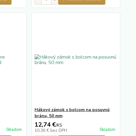
Hákový zámok s bolcom na posuvnú
bránu, 50 mm
12,74 €
/
KS
Skladom
Skladom
10,36 €
bez DPH