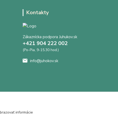
Kontakty
Zákaznícka podpora Juhukov.sk
+421 904 222 002
(Po-Pia, 9-15.30 hod.)
info@juhokov.sk
brazovať informácie