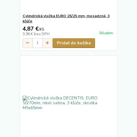
Cylindrická vložka EURO 25/25 mm, mosadzná, 3
kľúče
4,87 €
/
KS
Skladom
3,96 €
bez DPH
Pridať do košíka