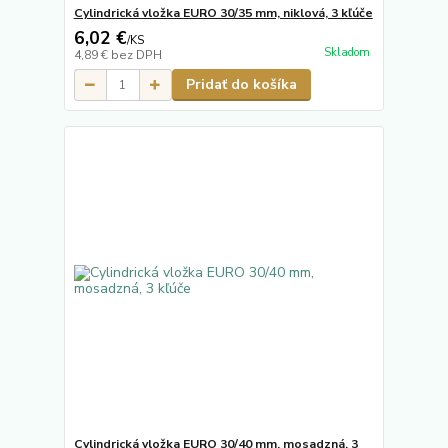
Cylindrická vložka EURO 30/35 mm, niklová, 3 kľúče
6,02 €
/
KS
Skladom
4,89 €
bez DPH
Pridať do košíka
Cylindrická vložka EURO 30/40 mm, mosadzná, 3