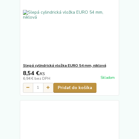
Slepá cylindrická vložka EURO 54 mm, niklová
8,54 €
/
KS
Skladom
6,94 €
bez DPH
Pridať do košíka