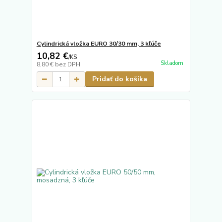
Cylindrická vložka EURO 30/30 mm, 3 kľúče
10,82 €
/
KS
Skladom
8,80 €
bez DPH
Pridať do košíka