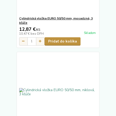
Cylindrická vložka EURO 50/50 mm, mosadzná, 3
kľúče
12,87 €
/
KS
Skladom
10,47 €
bez DPH
Pridať do košíka