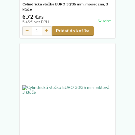
Cylindrická vložka EURO 30/35 mm, mosadzná, 3
kľúče
6,72 €
/
KS
Skladom
5,46 €
bez DPH
Pridať do košíka