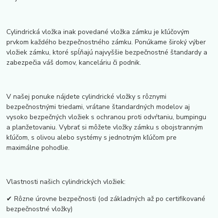
Cylindrická vložka inak povedané vložka zámku je kľúčovým
prvkom každého bezpečnostného zámku. Ponúkame široký výber
vložiek zámku, ktoré spĺňajú najvyššie bezpečnostné štandardy a
zabezpečia váš domov, kanceláriu či podnik.
V našej ponuke nájdete cylindrické vložky s rôznymi
bezpečnostnými triedami, vrátane štandardných modelov aj
vysoko bezpečných vložiek s ochranou proti odvŕtaniu, bumpingu
a planžetovaniu. Vybrať si môžete vložky zámku s obojstranným
kľúčom, s olivou alebo systémy s jednotným kľúčom pre
maximálne pohodlie.
Vlastnosti našich cylindrických vložiek:
✔ Rôzne úrovne bezpečnosti (od základných až po certifikované
bezpečnostné vložky)