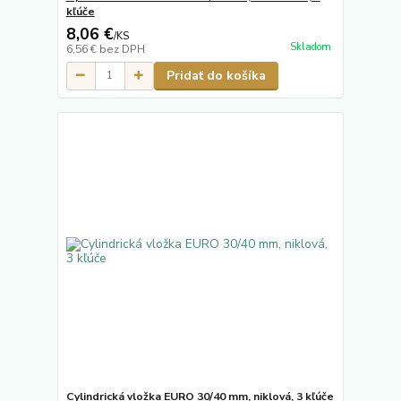
kľúče
8,06 €
/
KS
Skladom
6,56 €
bez DPH
Pridať do košíka
Cylindrická vložka EURO 30/40 mm, niklová, 3 kľúče