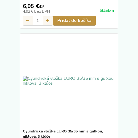
6,05 €
/
KS
Skladom
4,92 €
bez DPH
Pridať do košíka
Cylindrická vložka EURO 35/35 mm s guľkou,
niklová, 3 kľúče