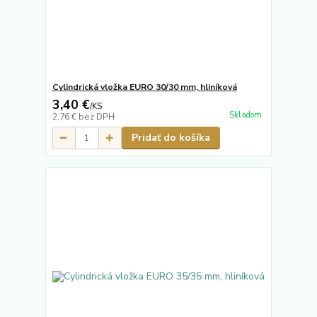
Cylindrická vložka EURO 30/30 mm, hliníková
3,40 €
/
KS
Skladom
2,76 €
bez DPH
Pridať do košíka