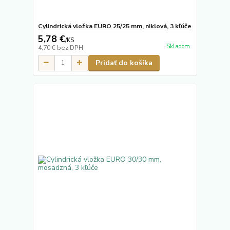
Cylindrická vložka EURO 25/25 mm, niklová, 3 kľúče
5,78 €
/
KS
Skladom
4,70 €
bez DPH
Pridať do košíka