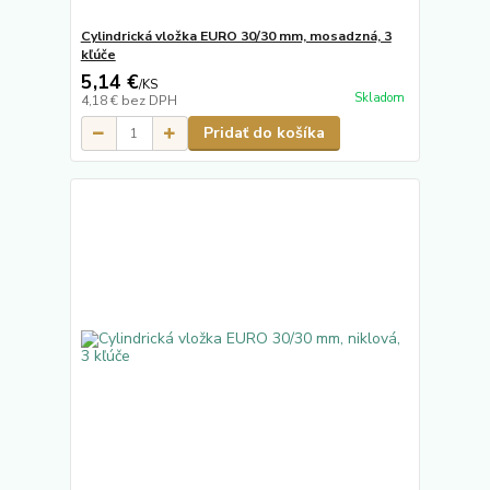
Cylindrická vložka EURO 30/30 mm, mosadzná, 3
kľúče
5,14 €
/
KS
Skladom
4,18 €
bez DPH
Pridať do košíka