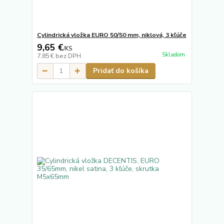
Cylindrická vložka EURO 50/50 mm, niklová, 3 kľúče
9,65 €
/
KS
Skladom
7,85 €
bez DPH
Pridať do košíka