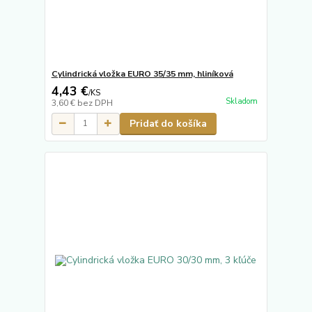
Cylindrická vložka EURO 35/35 mm, hliníková
4,43 €
/
KS
Skladom
3,60 €
bez DPH
Pridať do košíka