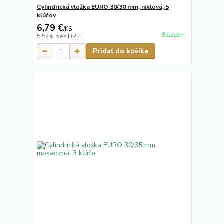
Cylindrická vložka EURO 30/30 mm, niklová, 5
kľúčov
6,79 €
/
KS
Skladom
5,52 €
bez DPH
Pridať do košíka