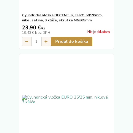
Cylindrická vložka DECENTIS, EURO 50/70mm,
nikel satina, 3 kľúče, skrutka M5x65mm
23,90 €
/
ks
Nie je skladom
19,43 €
bez DPH
Pridať do košíka