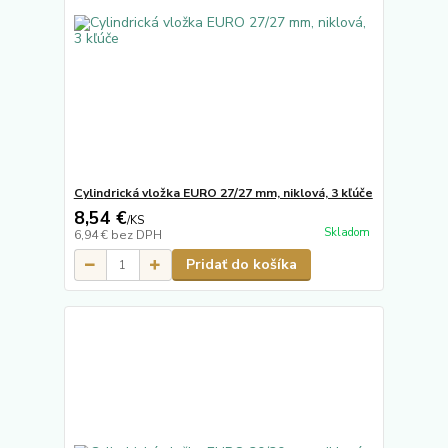
Cylindrická vložka EURO 27/27 mm, niklová, 3 kľúče
8,54 €
/
KS
Skladom
6,94 €
bez DPH
Pridať do košíka