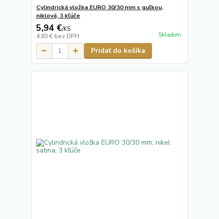
Cylindrická vložka EURO 30/30 mm s guľkou,
niklová, 3 kľúče
5,94 €
/
KS
Skladom
4,83 €
bez DPH
Pridať do košíka