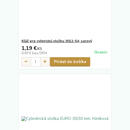
Kľúč pre cylinrickú vložku 3012-54, surový
1,19 €
/
KS
Skladom
0,97 €
bez DPH
Pridať do košíka