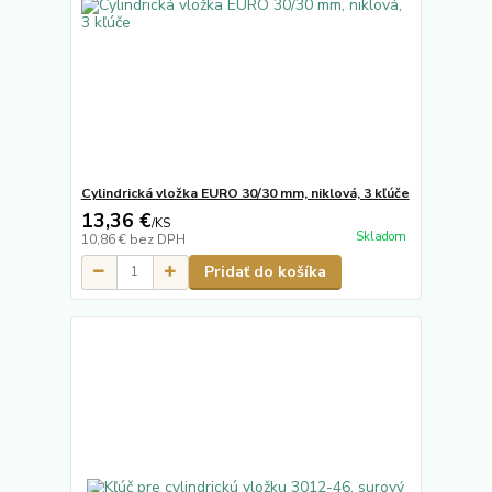
Cylindrická vložka EURO 30/30 mm, niklová, 3 kľúče
13,36 €
/
KS
Skladom
10,86 €
bez DPH
Pridať do košíka