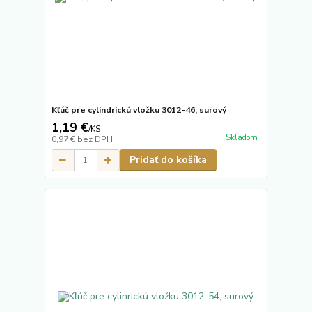
Kľúč pre cylindrickú vložku 3012-46, surový
1,19 €
/
KS
Skladom
0,97 €
bez DPH
Pridať do košíka