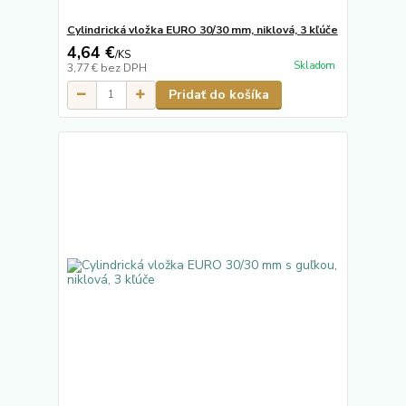
Cylindrická vložka EURO 30/30 mm, niklová, 3 kľúče
4,64 €
/
KS
Skladom
3,77 €
bez DPH
Pridať do košíka