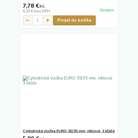
7,78 €
/
KS
Skladom
6,33 €
bez DPH
Pridať do košíka
Cylindrická vložka EURO 35/35 mm, niklová, 3 kľúče