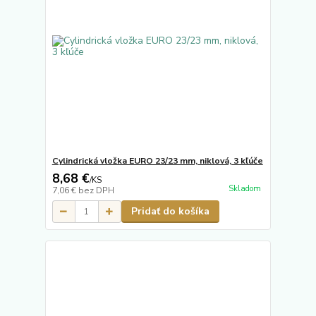
Cylindrická vložka EURO 23/23 mm, niklová, 3 kľúče
8,68 €
/
KS
Skladom
7,06 €
bez DPH
Pridať do košíka