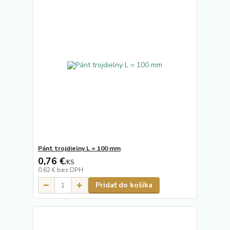
Pánt trojdielny L = 100 mm
0,76 €
/
KS
0,62 €
bez DPH
Pridať do košíka