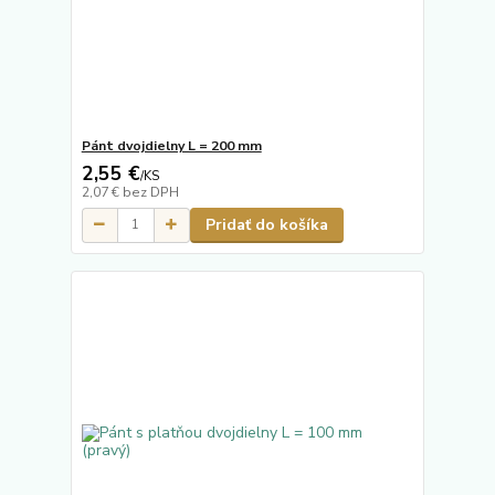
Pánt dvojdielny L = 200 mm
2,55 €
/
KS
2,07 €
bez DPH
Pridať do košíka