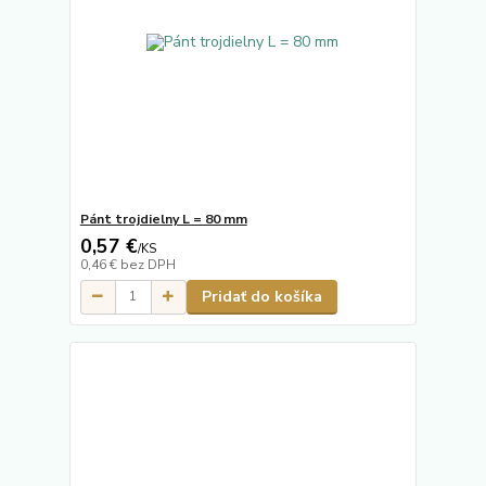
Pánt trojdielny L = 80 mm
0,57 €
/
KS
0,46 €
bez DPH
Pridať do košíka