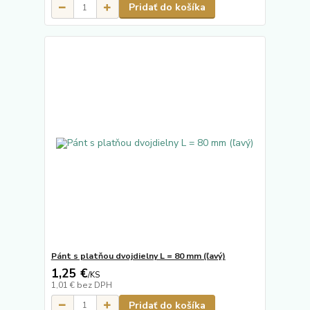
Pridať do košíka
Pánt s platňou dvojdielny L = 80 mm (ľavý)
1,25 €
/
KS
1,01 €
bez DPH
Pridať do košíka