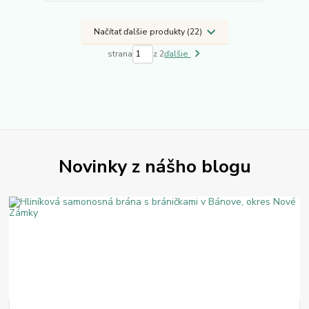
Načítať ďalšie produkty (22)
strana
z 2
ďalšie
Novinky z nášho blogu