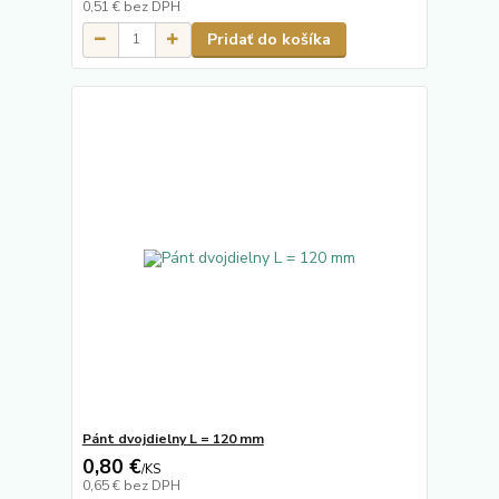
0,51 €
bez DPH
Pridať do košíka
Pánt dvojdielny L = 120 mm
0,80 €
/
KS
0,65 €
bez DPH