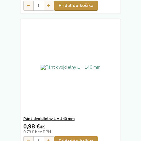
Pridať do košíka
Pánt dvojdielny L = 140 mm
0,98 €
/
KS
0,79 €
bez DPH