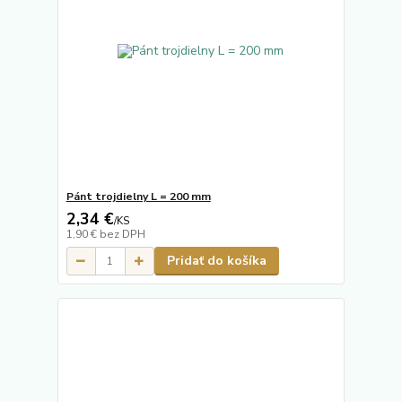
Pánt trojdielny L = 200 mm
2,34 €
/
KS
1,90 €
bez DPH
Pridať do košíka