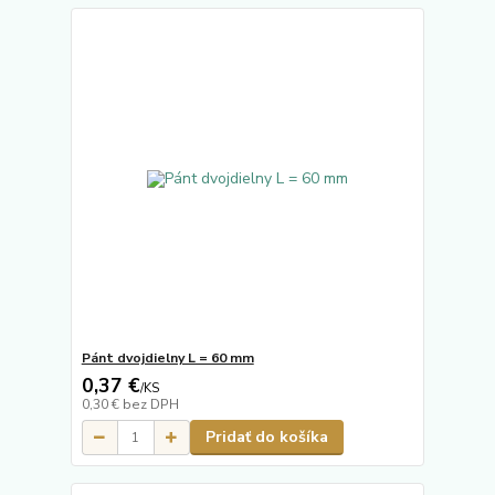
Pánt dvojdielny L = 60 mm
0,37 €
/
KS
0,30 €
bez DPH
Pridať do košíka