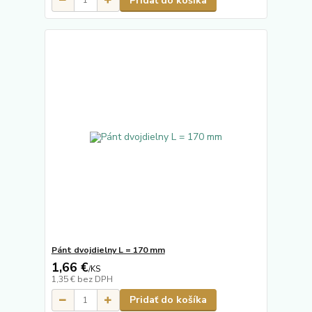
Pridať do košíka
Pánt dvojdielny L = 170 mm
1,66 €
/
KS
1,35 €
bez DPH
Pridať do košíka