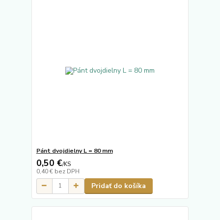
Pánt dvojdielny L = 80 mm
0,50 €
/
KS
0,40 €
bez DPH
Pridať do košíka