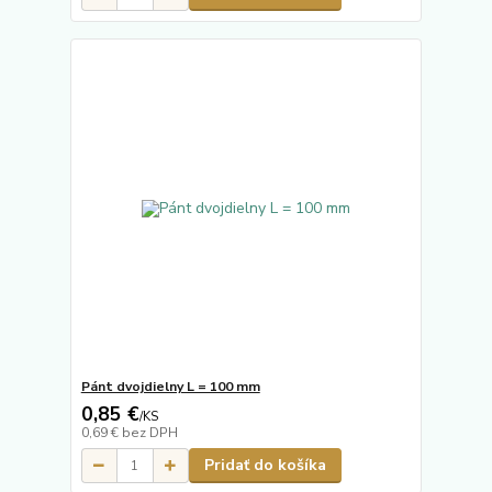
Pánt dvojdielny L = 100 mm
0,85 €
/
KS
0,69 €
bez DPH
Pridať do košíka