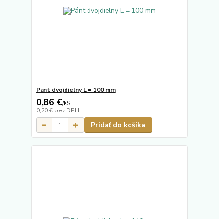
Pánt dvojdielny L = 100 mm
0,86 €
/
KS
0,70 €
bez DPH
Pridať do košíka