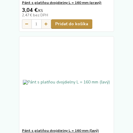
Pánt s platňou dvojdielny L = 160 mm (pravý)
3,04 €
/
KS
2,47 €
bez DPH
Pridať do košíka
Pánt s platňou dvojdielny L = 160 mm (ľavý)