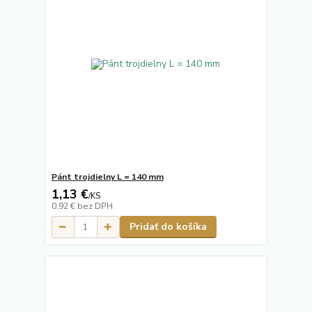
Pánt trojdielny L = 140 mm
1,13 €
/
KS
0,92 €
bez DPH
Pridať do košíka