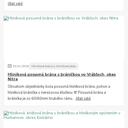
čítať celé
03
.
02
.
2026
Hliníkové brány a hliníkové ploty
Hliníková posuvná brána s bráničkou vo Vrábľoch, okes
Nitra
Obsahom objednávky bola posuvná hliníková brána, pohon a
hliníková bránička s nerezovou kľučkou 💯 Posuvná brána a
bránička je zo 60/60mm hrubého rámu...
čítať celé