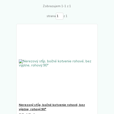
Zobrazujem 1-1 z 1
strana
z 1
Nerezový stĺp, bočné kotvenie rohové, bez
výplne, rohový:90°