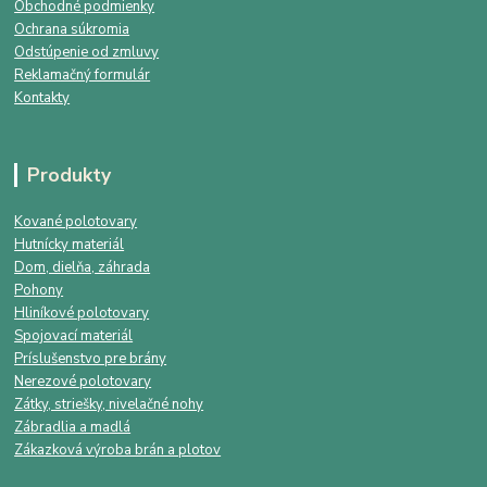
Obchodné podmienky
Ochrana súkromia
Odstúpenie od zmluvy
Reklamačný formulár
Kontakty
Produkty
Kované polotovary
Hutnícky materiál
Dom, dielňa, záhrada
Pohony
Hliníkové polotovary
Spojovací materiál
Príslušenstvo pre brány
Nerezové polotovary
Zátky, striešky, nivelačné nohy
Zábradlia a madlá
Zákazková výroba brán a plotov