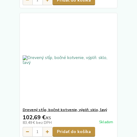
Pridať do košíka
Drevený stĺp, bočné kotvenie, výplň: sklo, ľavý
102,69 €
/
KS
Skladom
83,49 €
bez DPH
Pridať do košíka