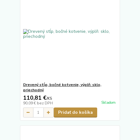
Drevený stĺp, bočné kotvenie, výplň: sklo,
priechodný
110,81 €
/
KS
Skladom
90,09 €
bez DPH
Pridať do košíka