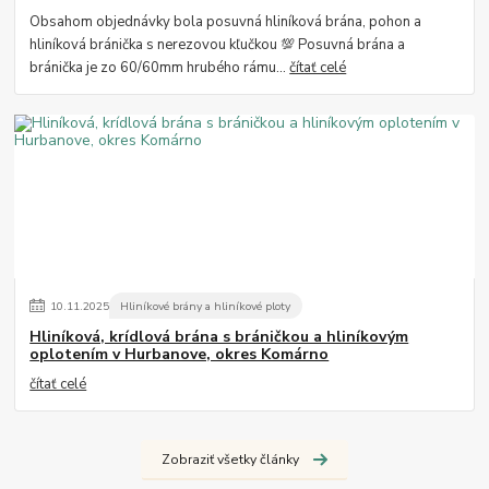
Obsahom objednávky bola posuvná hliníková brána, pohon a
hliníková bránička s nerezovou kľučkou 💯 Posuvná brána a
bránička je zo 60/60mm hrubého rámu...
čítať celé
10
.
11
.
2025
Hliníkové brány a hliníkové ploty
Hliníková, krídlová brána s bráničkou a hliníkovým
oplotením v Hurbanove, okres Komárno
čítať celé
Zobraziť všetky články