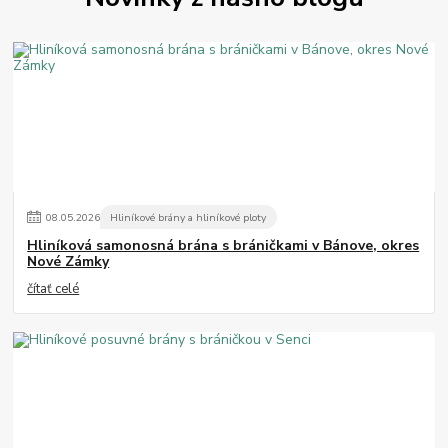
08
.
05
.
2026
Hliníkové brány a hliníkové ploty
Hliníková samonosná brána s bráničkami v Bánove, okres
Nové Zámky
čítať celé