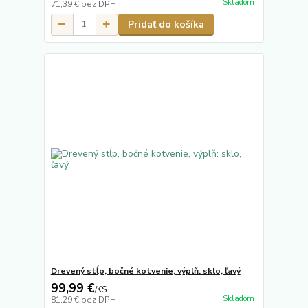
Skladom
71,39 €
bez DPH
Pridať do košíka
Drevený stĺp, bočné kotvenie, výplň: sklo, ľavý
99,99 €
/
KS
Skladom
81,29 €
bez DPH