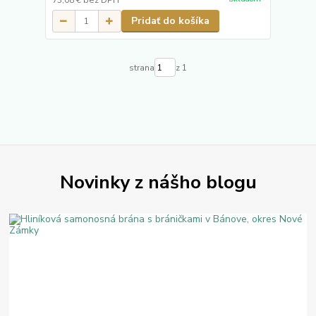
73,08 €
bez DPH
Pridať do košíka
strana
z 1
Novinky z nášho blogu