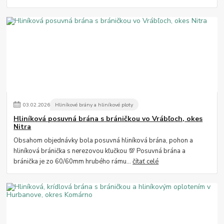
03
.
02
.
2026
Hliníkové brány a hliníkové ploty
Hliníková posuvná brána s bráničkou vo Vrábľoch, okes
Nitra
Obsahom objednávky bola posuvná hliníková brána, pohon a
hliníková bránička s nerezovou kľučkou 💯 Posuvná brána a
bránička je zo 60/60mm hrubého rámu...
čítať celé