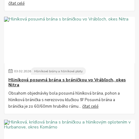
čítať celé
03
.
02
.
2026
Hliníkové brány a hliníkové ploty
Hliníková posuvná brána s bráničkou vo Vrábľoch, okes
Nitra
Obsahom objednávky bola posuvná hliníková brána, pohon a
hliníková bránička s nerezovou kľučkou 💯 Posuvná brána a
bránička je zo 60/60mm hrubého rámu...
čítať celé