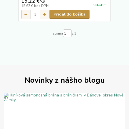
19,22 €
/
KS
Skladom
15,62 €
bez DPH
Pridať do košíka
strana
z 1
Novinky z nášho blogu